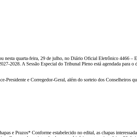
nesta quarta-feira, 29 de julho, no Diário Oficial Eletrônico 4466 – Ed
2027-2028. A Sessão Especial do Tribunal Pleno está agendada para o di
Vice-Presidente e Corregedor-Geral, além do sorteio dos Conselheiros 
apas e Prazos* Conforme estabelecido no edital, as chapas interessada