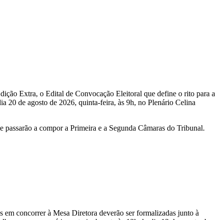
ição Extra, o Edital de Convocação Eleitoral que define o rito para a
a 20 de agosto de 2026, quinta-feira, às 9h, no Plenário Celina
que passarão a compor a Primeira e a Segunda Câmaras do Tribunal.
s em concorrer à Mesa Diretora deverão ser formalizadas junto à