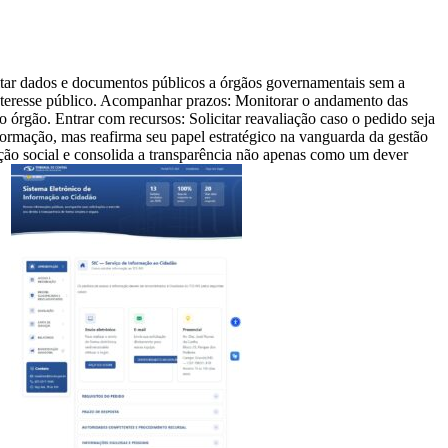
citar dados e documentos públicos a órgãos governamentais sem a
interesse público. Acompanhar prazos: Monitorar o andamento das
 órgão. Entrar com recursos: Solicitar reavaliação caso o pedido seja
rmação, mas reafirma seu papel estratégico na vanguarda da gestão
pação social e consolida a transparência não apenas como um dever