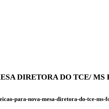
ESA DIRETORA DO TCE/ MS 
eleicao-para-nova-mesa-diretora-do-tce-ms-