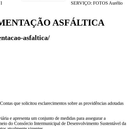
UI
SERVIÇO: FOTOS Aurélio
IMENTAÇÃO ASFÁLTICA
ntacao-asfaltica/
ontas que solicitou esclarecimentos sobre as providências adotadas
ária e apresenta um conjunto de medidas para assegurar a
r meio do Consórcio Intermunicipal de Desenvolvimento Sustentável da
os atualmente vigentes.