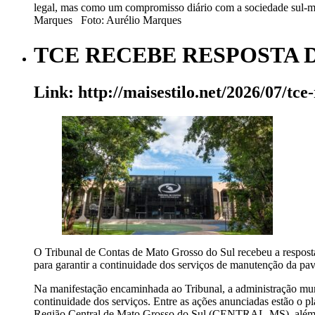
legal, mas como um compromisso diário com a sociedade sul
Marques Foto: Aurélio Marques
TCE RECEBE RESPOSTA 
Link: http://maisestilo.net/2026/07/tc
O Tribunal de Contas de Mato Grosso do Sul recebeu a resposta
para garantir a continuidade dos serviços de manutenção da pav
Na manifestação encaminhada ao Tribunal, a administração mun
continuidade dos serviços. Entre as ações anunciadas estão o 
Região Central de Mato Grosso do Sul (CENTRAL-MS), além da 