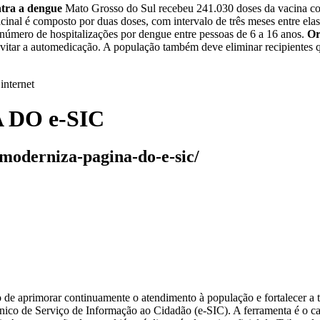
tra a dengue
Mato Grosso do Sul recebeu 241.030 doses da vacina cont
nal é composto por duas doses, com intervalo de três meses entre elas
r número de hospitalizações por dengue entre pessoas de 6 a 16 anos.
Or
vitar a automedicação. A população também deve eliminar recipientes 
internet
DO e-SIC
e-moderniza-pagina-do-e-sic/
de aprimorar continuamente o atendimento à população e fortalecer a 
nico de Serviço de Informação ao Cidadão (e-SIC). A ferramenta é o ca