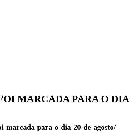
FOI MARCADA PARA O DIA
foi-marcada-para-o-dia-20-de-agosto/