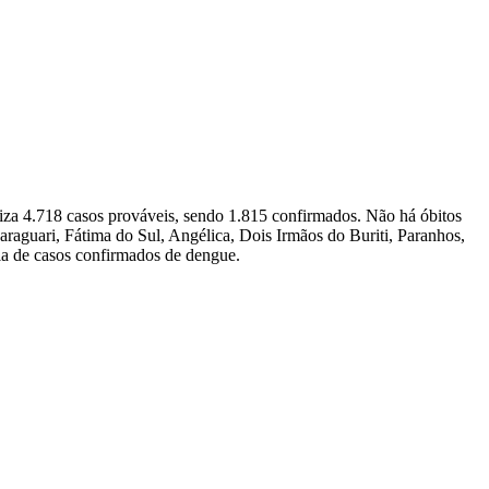
iza 4.718 casos prováveis, sendo 1.815 confirmados. Não há óbitos
raguari, Fátima do Sul, Angélica, Dois Irmãos do Buriti, Paranhos,
ia de casos confirmados de dengue.