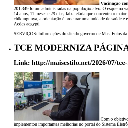
Vacinação con
201.349 foram administradas na população-alvo. O esquema vaci
14 anos, 11 meses e 29 dias, faixa etária que concentra o maio
chikungunya, a orientação é procurar uma unidade de saúde e e
Aedes aegypti.
SERVIÇOS: Informações do site do governo de Mas. Fotos da 
TCE MODERNIZA PÁGINA 
Link: http://maisestilo.net/2026/07/tc
Com o objetivo 
implementou importantes melhorias no portal do Sistema Eletrô