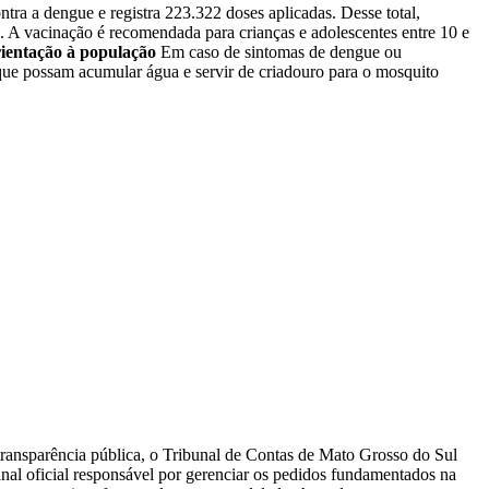
ra a dengue e registra 223.322 doses aplicadas. Desse total,
. A vacinação é recomendada para crianças e adolescentes entre 10 e
ientação à população
Em caso de sintomas de dengue ou
que possam acumular água e servir de criadouro para o mosquito
transparência pública, o Tribunal de Contas de Mato Grosso do Sul
nal oficial responsável por gerenciar os pedidos fundamentados na