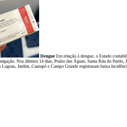
Dengue
Em relação à dengue, o Estado contabil
gação. Nos últimos 14 dias, Praíso das Águas, Santa Rita do Pardo, Ja
ês Lagoas, Jardim, Caarapó e Campo Grande registraram baixa incidênc