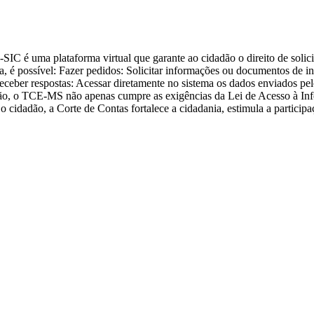
IC é uma plataforma virtual que garante ao cidadão o direito de soli
a, é possível: Fazer pedidos: Solicitar informações ou documentos de 
ceber respostas: Acessar diretamente no sistema os dados enviados pelo
o, o TCE-MS não apenas cumpre as exigências da Lei de Acesso à Info
o cidadão, a Corte de Contas fortalece a cidadania, estimula a partici