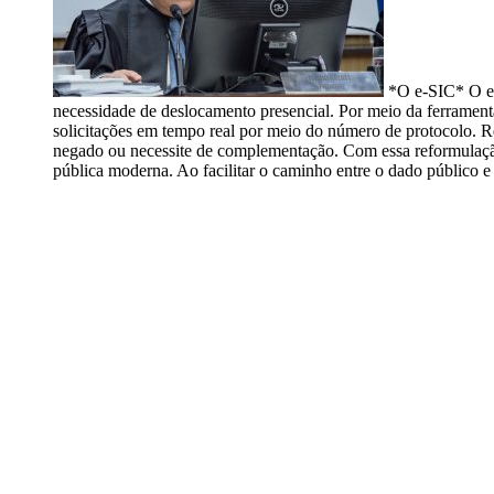
*O e-SIC* O e-S
necessidade de deslocamento presencial. Por meio da ferrament
solicitações em tempo real por meio do número de protocolo. Re
negado ou necessite de complementação. Com essa reformulaçã
pública moderna. Ao facilitar o caminho entre o dado público e 