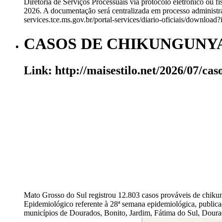
Diretoria de Serviços Processuais via protocolo eletrônico ou fí
2026. A documentação será centralizada em processo administrat
services.tce.ms.gov.br/portal-services/diario-oficiais/downl
CASOS DE CHIKUNGUNY
Link: http://maisestilo.net/2026/07/c
Mato Grosso do Sul registrou 12.803 casos prováveis de chik
Epidemiológico referente à 28ª semana epidemiológica, publica
municípios de Dourados, Bonito, Jardim, Fátima do Sul, Doura