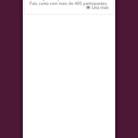
País, conta com mais de 400 participantes.
Leia mais
Representando a Agência Estadual...