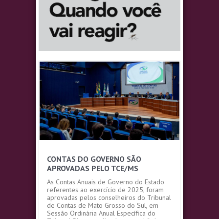
CONTAS DO GOVERNO SÃO
APROVADAS PELO TCE/MS
As Contas Anuais de Governo do Estado
referentes ao exercício de 2025, foram
aprovadas pelos conselheiros do Tribunal
de Contas de Mato Grosso do Sul, em
Sessão Ordinária Anual Específica do