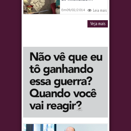
Em09/02/2014
Leia mais
Veja mais