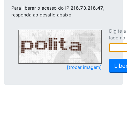
Para liberar o acesso
do IP
216.73.216.47
,
responda ao desafio abaixo.
Digite 
lado no
[trocar imagem]