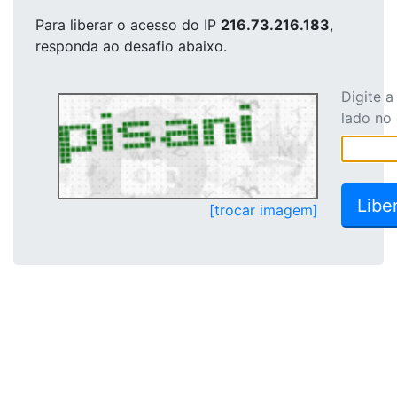
Para liberar o acesso
do IP
216.73.216.183
,
responda ao desafio abaixo.
Digite 
lado no
[trocar imagem]