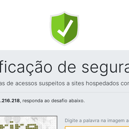
ificação de segur
vas de acessos suspeitos a sites hospedados co
.216.218
, responda ao desafio abaixo.
Digite a palavra na imagem 