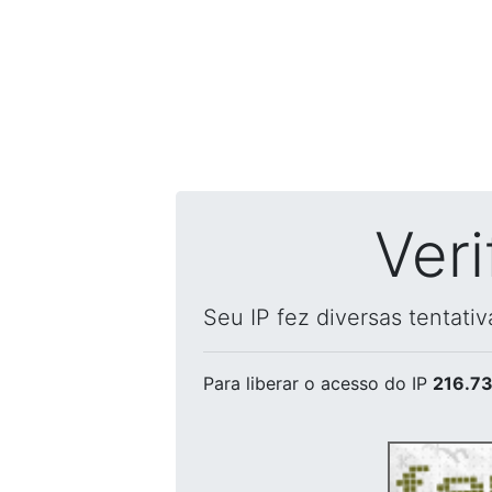
Ver
Seu IP fez diversas tentati
Para liberar o acesso
do IP
216.73