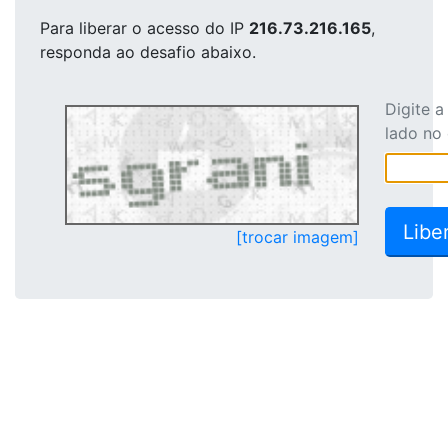
Para liberar o acesso
do IP
216.73.216.165
,
responda ao desafio abaixo.
Digite 
lado no
[trocar imagem]