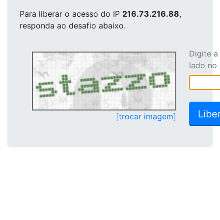
Para liberar o acesso
do IP
216.73.216.88
,
responda ao desafio abaixo.
Digite 
lado no
[trocar imagem]