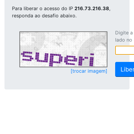
Para liberar o acesso
do IP
216.73.216.38
,
responda ao desafio abaixo.
Digite 
lado no
[trocar imagem]