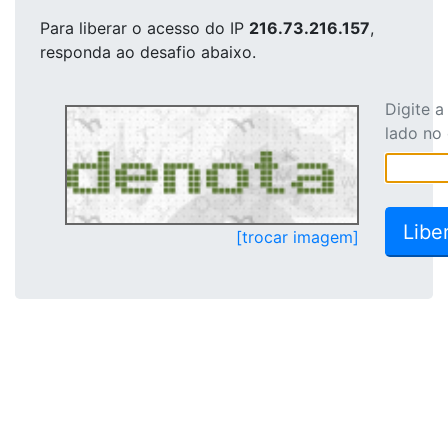
Para liberar o acesso
do IP
216.73.216.157
,
responda ao desafio abaixo.
Digite 
lado no
[trocar imagem]