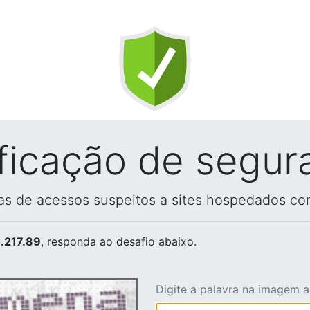
ificação de segur
vas de acessos suspeitos a sites hospedados co
.217.89
, responda ao desafio abaixo.
Digite a palavra na imagem 