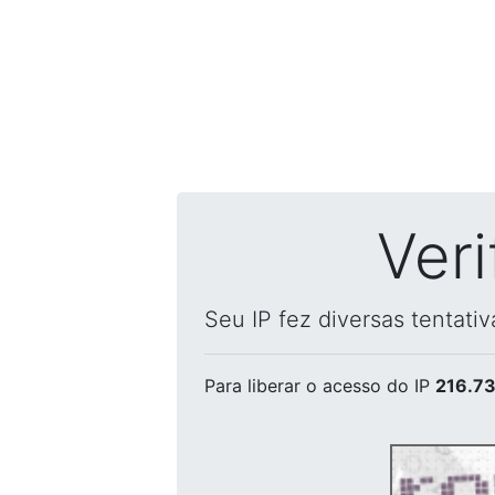
Ver
Seu IP fez diversas tentati
Para liberar o acesso
do IP
216.73