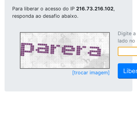
Para liberar o acesso
do IP
216.73.216.102
,
responda ao desafio abaixo.
Digite 
lado no
[trocar imagem]