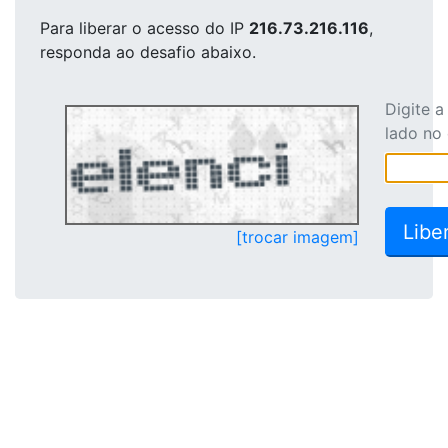
Para liberar o acesso
do IP
216.73.216.116
,
responda ao desafio abaixo.
Digite 
lado no
[trocar imagem]