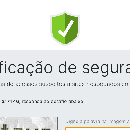
ificação de segur
vas de acessos suspeitos a sites hospedados co
.217.146
, responda ao desafio abaixo.
Digite a palavra na imagem 