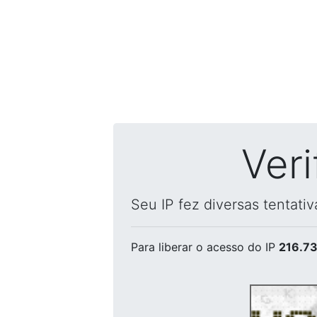
Ver
Seu IP fez diversas tentati
Para liberar o acesso
do IP
216.73