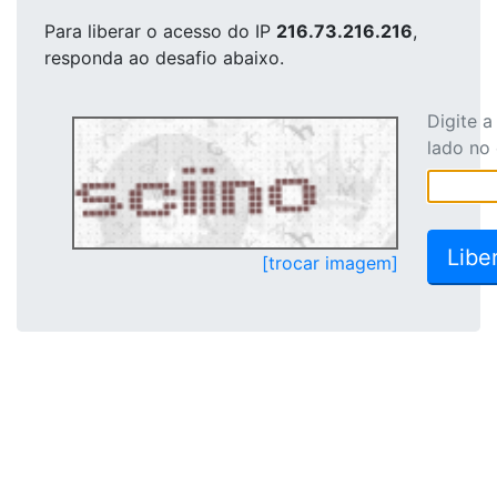
Para liberar o acesso
do IP
216.73.216.216
,
responda ao desafio abaixo.
Digite 
lado no
[trocar imagem]