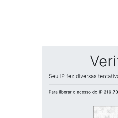
Ver
Seu IP fez diversas tentati
Para liberar o acesso
do IP
216.73