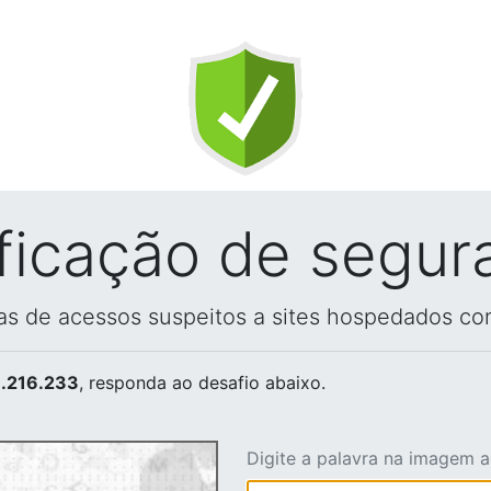
ificação de segur
vas de acessos suspeitos a sites hospedados co
.216.233
, responda ao desafio abaixo.
Digite a palavra na imagem 