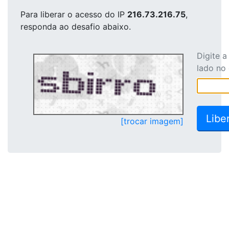
Para liberar o acesso
do IP
216.73.216.75
,
responda ao desafio abaixo.
Digite 
lado no
[trocar imagem]