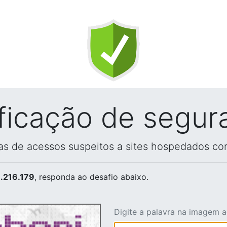
ificação de segur
vas de acessos suspeitos a sites hospedados co
.216.179
, responda ao desafio abaixo.
Digite a palavra na imagem 