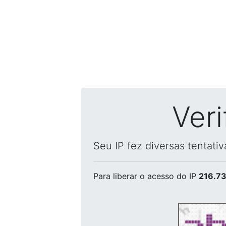
Ver
Seu IP fez diversas tentati
Para liberar o acesso
do IP
216.73