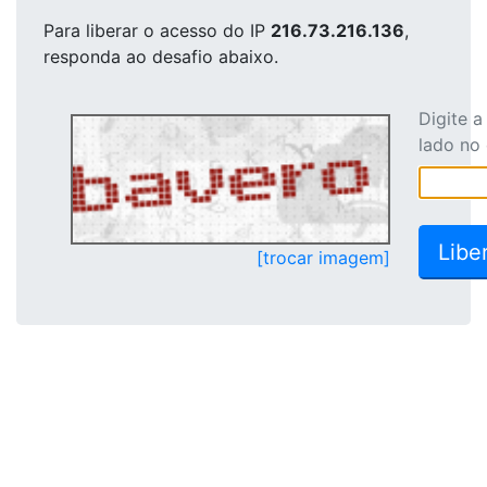
Para liberar o acesso
do IP
216.73.216.136
,
responda ao desafio abaixo.
Digite 
lado no
[trocar imagem]