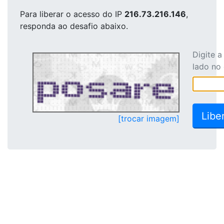
Para liberar o acesso
do IP
216.73.216.146
,
responda ao desafio abaixo.
Digite 
lado no
[trocar imagem]